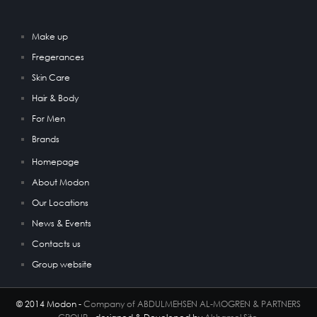
Make up
Fregerances
Skin Care
Hair & Body
For Men
Brands
Homepage
About Modon
Our Locations
News & Events
Contacts us
Group website
© 2014 Modon -
Company of ABDULMEHSEN AL-MOGREN & PARTNERS