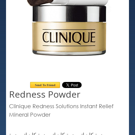
Send To Friend
Redness Powder
Clinique Redness Solutions Instant Relief
Mineral Powder
بودرة كلينيك بودرة كلينيك بودرة كلينيك بودرة